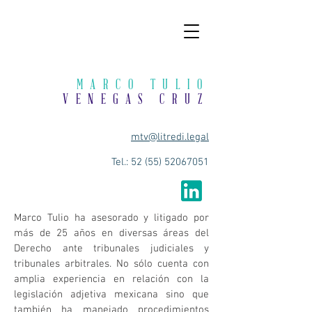
MARCO TULIO
VENEGAS CRUZ
mtv@litredi.legal
Tel.:
52 (55) 52067051
Marco Tulio ha asesorado y litigado por
más de 25 años en diversas áreas del
Derecho ante tribunales judiciales y
tribunales arbitrales. No sólo cuenta con
amplia experiencia en relación con la
legislación adjetiva mexicana sino que
también ha manejado procedimientos