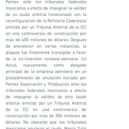
Pemex ante los tribunales federales
mexicanos a efecto de impugnar la validez
de un laudo arbitral (relacionado con la
reconfiguración de la Refinería Cadereyta)
emitido por un Tribunal Arbitral de la CCI
en una controversia de construcción por
más de 400 millones de dólares. Después
de prevalecer en varias instancias, la
disputa fue finalmente transigida a favor
de la co-inversión coreana-alemana. (iv)
Actuó, nuevamente, como abogado
principal de la empresa petrolera en un
procedimiento de anulación iniciado por
Pemex Exploración y Producción ante los
tribunales federales mexicanos a efecto
de impugnar la validez de otro laudo
arbitral emitido por un Tribunal Arbitral
de la CCI en una controversia de
construcción por más de 300 millones de
dólares. No obstante que los tribunales
mexicanos anularon el laudo, Marco Tulio