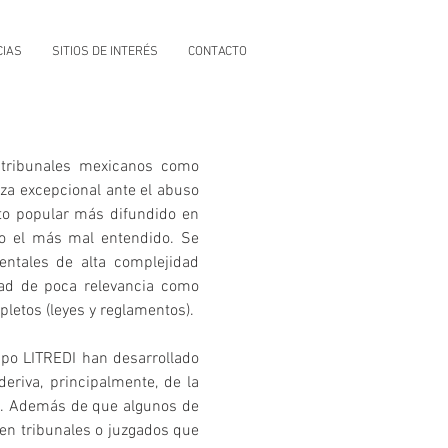
IAS
SITIOS DE INTERÉS
CONTACTO
 tribunales mexicanos como
za excepcional ante el abuso
nto popular más difundido en
o el más mal entendido. Se
entales de alta complejidad
ad de poca relevancia como
letos (leyes y reglamentos).
ipo LITREDI han desarrollado
riva, principalmente, de la
. Además de que algunos de
en tribunales o juzgados que