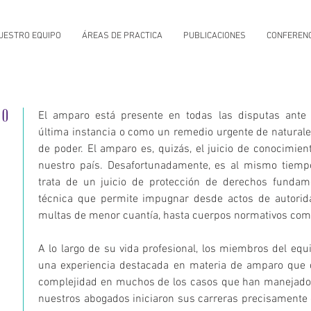
UESTRO EQUIPO
ÁREAS DE PRACTICA
PUBLICACIONES
CONFERENC
RO
El amparo está presente en todas las disputas ante
última instancia o como un remedio urgente de naturale
de poder. El amparo es, quizás, el juicio de conocimie
nuestro país. Desafortunadamente, es al mismo tiemp
trata de un juicio de protección de derechos fundam
técnica que permite impugnar desde actos de autorid
multas de menor cuantía, hasta cuerpos normativos comp
A lo largo de su vida profesional, los miembros del equ
una experiencia destacada en materia de amparo que de
complejidad en muchos de los casos que han manejado
nuestros abogados iniciaron sus carreras precisamente 